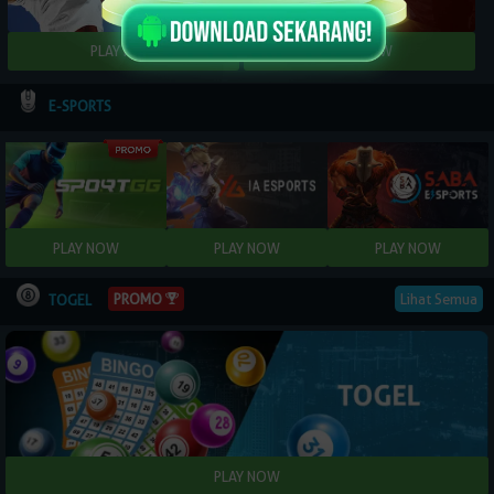
E-SPORTS
Lihat Semua
PROMO
TOGEL