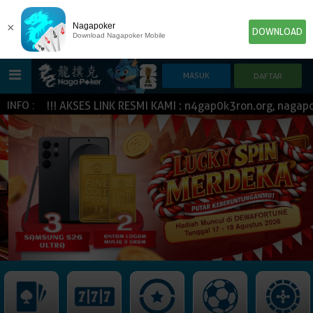
×
Nagapoker
DOWNLOAD
Download Nagapoker Mobile
SH !!! AKSES LINK RESMI KAMI : n4gap0k3ron.org, nagapok
INFO :
HOME
POKER
SLOT GAME
IDN E-LOTTERY
NEW
NEW
SPORTBOOK
LIVE CASINO
IDNLIVE
NEW
TOGEL
ESPORTS
ARCADE
NEW
NEW
NEW
IDNTRADE
TEMBAK IKAN
IDNRAFFLE