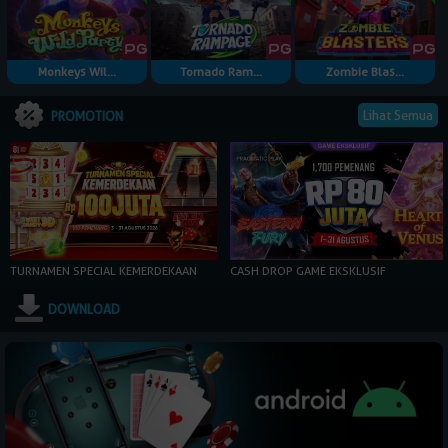
Monkeys Wil...
Tornado Ram...
Zombie Blas...
Lihat Semua
PROMOTION
TURNAMEN SPECIAL KEMERDEKAAN
CASH DROP GAME EKSKLUSIF
DOWNLOAD