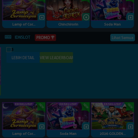
Lamp of Cor...
Chinchirorin
Soda Man
IDNSLOT
Lihat Semua
PROMO
Lamp of Cor...
Soda Man
2026 GOLDEN...