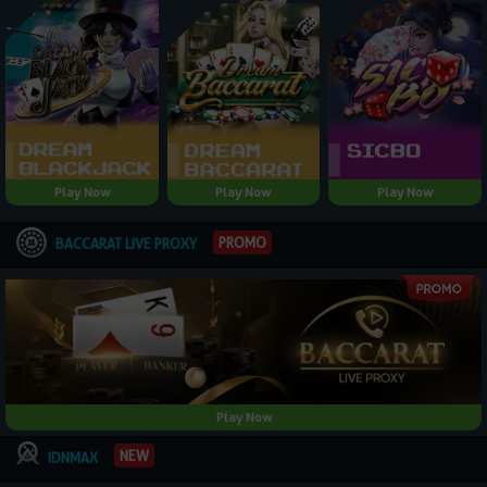
Play Now
Play Now
Play Now
PROMO
BACCARAT LIVE PROXY
Play Now
NEW
IDNMAX