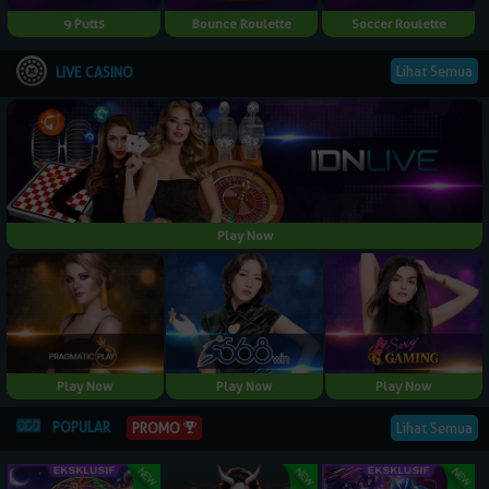
9 Putts
Bounce Roulette
Soccer Roulette
Lihat Semua
LIVE CASINO
Play Now
Play Now
Play Now
Play Now
POPULAR
Lihat Semua
PROMO