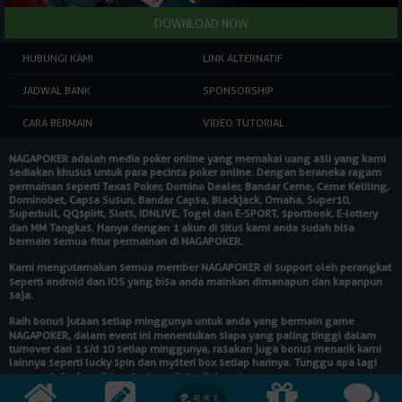
HUBUNGI KAMI
LINK ALTERNATIF
JADWAL BANK
SPONSORSHIP
CARA BERMAIN
VIDEO TUTORIAL
NAGAPOKER
adalah media poker online yang memakai uang asli yang kami
sediakan khusus untuk para pecinta poker online. Dengan beraneka ragam
permainan seperti Texas Poker, Domino Dealer, Bandar Ceme, Ceme Keliling,
Dominobet, Capsa Susun, Bandar Capsa, Blackjack, Omaha, Super10,
Superbull, QQspirit, Slots, IDNLIVE, Togel dan E-SPORT, sportbook, E-lottery
dan MM Tangkas. Hanya dengan 1 akun di situs kami anda sudah bisa
bermain semua fitur permainan di
NAGAPOKER
.
Kami mengutamakan semua member
NAGAPOKER
di support oleh perangkat
seperti android dan IOS yang bisa anda mainkan dimanapun dan kapanpun
saja.
Raih bonus jutaan setiap minggunya untuk anda yang bermain game
NAGAPOKER
, dalam event ini menentukan siapa yang paling tinggi dalam
turnover dari 1 s/d 10 setiap minggunya, rasakan juga bonus menarik kami
lainnya seperti lucky spin dan mysteri box setiap harinya. Tunggu apa lagi
segera daftarkan diri anda dan raih hadiahnya!