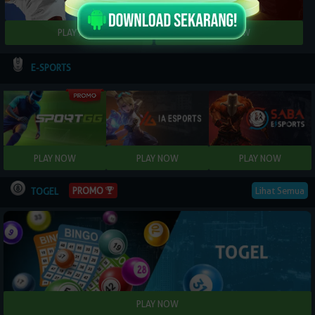
E-SPORTS
Lihat Semua
PROMO
TOGEL