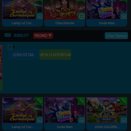
Lamp of Cor...
Chinchirorin
Soda Man
IDNSLOT
Lihat Semua
PROMO
Lamp of Cor...
Soda Man
2026 GOLDEN...