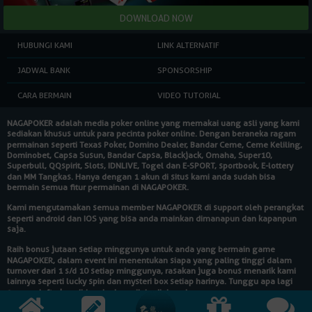
HUBUNGI KAMI
LINK ALTERNATIF
JADWAL BANK
SPONSORSHIP
CARA BERMAIN
VIDEO TUTORIAL
NAGAPOKER
adalah media poker online yang memakai uang asli yang kami
sediakan khusus untuk para pecinta poker online. Dengan beraneka ragam
permainan seperti Texas Poker, Domino Dealer, Bandar Ceme, Ceme Keliling,
Dominobet, Capsa Susun, Bandar Capsa, Blackjack, Omaha, Super10,
Superbull, QQspirit, Slots, IDNLIVE, Togel dan E-SPORT, sportbook, E-lottery
dan MM Tangkas. Hanya dengan 1 akun di situs kami anda sudah bisa
bermain semua fitur permainan di
NAGAPOKER
.
Kami mengutamakan semua member
NAGAPOKER
di support oleh perangkat
seperti android dan IOS yang bisa anda mainkan dimanapun dan kapanpun
saja.
Raih bonus jutaan setiap minggunya untuk anda yang bermain game
NAGAPOKER
, dalam event ini menentukan siapa yang paling tinggi dalam
turnover dari 1 s/d 10 setiap minggunya, rasakan juga bonus menarik kami
lainnya seperti lucky spin dan mysteri box setiap harinya. Tunggu apa lagi
segera daftarkan diri anda dan raih hadiahnya!