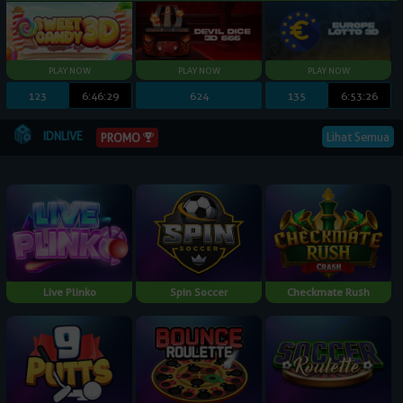
123
6:46:28
624
135
6:53:25
IDNLIVE
Lihat Semua
PROMO
Live Plinko
Spin Soccer
Checkmate Rush