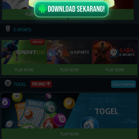
E-SPORTS
Lihat Semua
PROMO
TOGEL