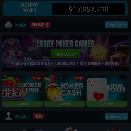
JACKPOT
917,052,200
POKER
© 2026 NagaPoker. All Rights Reserved | 18+
Lihat Semua
PROMO
POKER
Lihat Semua
NEW
ARCADE