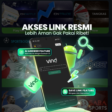
Play Now
Play Now
Play Now
NEW
SPORTBOOK