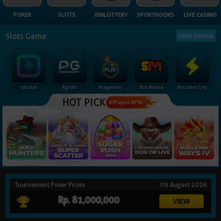
NEW
POKER
SLOTS
IDNLOTTERY
SPORTBOOKS
LIVE CASINO
TANGKAS
RTP
Slots Game
Lihat Semua
DEPOSIT
WITHDRAW
Idnslot
Pgsoft
Pragmatic
Slot Mania
No Limit City
PROMOSI
HOT PICK
RTP up to 97%
DOWNLOAD
REFERRAL
JACKPOT
Tournament Poker Prizes
09 August 2026
VIP MEMBER
Rp. 81,000,000
HUBUNGI KAMI