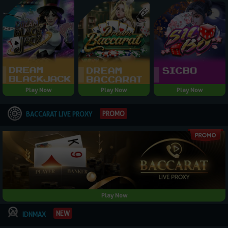
Play Now
Play Now
Play Now
PROMO
BACCARAT LIVE PROXY
Play Now
NEW
IDNMAX