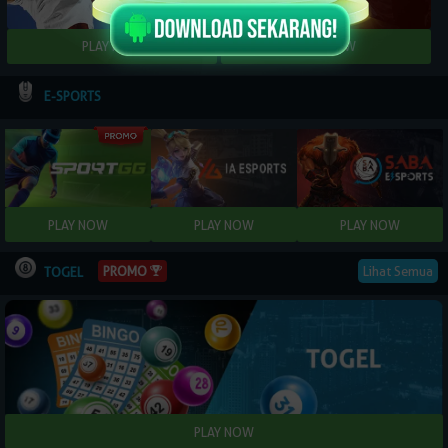
E-SPORTS
Lihat Semua
PROMO
TOGEL