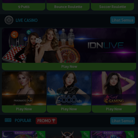
9 Putts
Bounce Roulette
Soccer Roulette
Lihat Semua
LIVE CASINO
Play Now
Play Now
Play Now
Play Now
POPULAR
Lihat Semua
PROMO