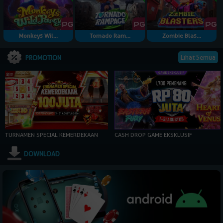
Monkeys Wil...
Tornado Ram...
Zombie Blas...
Lihat Semua
PROMOTION
TURNAMEN SPECIAL KEMERDEKAAN
CASH DROP GAME EKSKLUSIF
DOWNLOAD