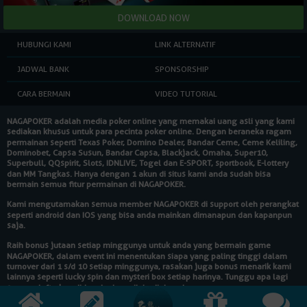
HUBUNGI KAMI
LINK ALTERNATIF
JADWAL BANK
SPONSORSHIP
CARA BERMAIN
VIDEO TUTORIAL
NAGAPOKER
adalah media poker online yang memakai uang asli yang kami
sediakan khusus untuk para pecinta poker online. Dengan beraneka ragam
permainan seperti Texas Poker, Domino Dealer, Bandar Ceme, Ceme Keliling,
Dominobet, Capsa Susun, Bandar Capsa, Blackjack, Omaha, Super10,
Superbull, QQspirit, Slots, IDNLIVE, Togel dan E-SPORT, sportbook, E-lottery
dan MM Tangkas. Hanya dengan 1 akun di situs kami anda sudah bisa
bermain semua fitur permainan di
NAGAPOKER
.
Kami mengutamakan semua member
NAGAPOKER
di support oleh perangkat
seperti android dan IOS yang bisa anda mainkan dimanapun dan kapanpun
saja.
Raih bonus jutaan setiap minggunya untuk anda yang bermain game
NAGAPOKER
, dalam event ini menentukan siapa yang paling tinggi dalam
turnover dari 1 s/d 10 setiap minggunya, rasakan juga bonus menarik kami
lainnya seperti lucky spin dan mysteri box setiap harinya. Tunggu apa lagi
segera daftarkan diri anda dan raih hadiahnya!