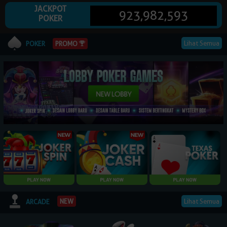
JACKPOT
923,982,593
POKER
© 2026 NagaPoker. All Rights Reserved | 18+
Lihat Semua
PROMO
POKER
Lihat Semua
NEW
ARCADE