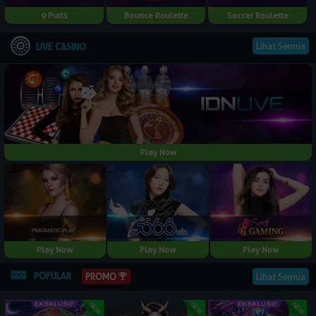
9 Putts
Bounce Roulette
Soccer Roulette
Lihat Semua
LIVE CASINO
Play Now
Play Now
Play Now
Play Now
POPULAR
Lihat Semua
PROMO