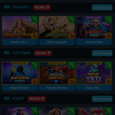
PRAGMATIC
Lihat Semua
PROMO
Hearts of V...
Jade Legends
Eastern Fury
SLOT MANIA
Lihat Semua
PROMO
Satoshi Spins
Psycho Heroes
Tipsy Yeti ...
PGSOFT
Lihat Semua
PROMO