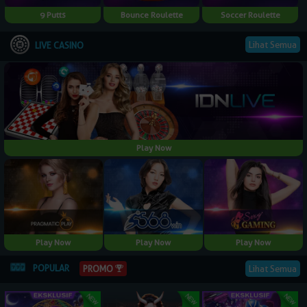
9 Putts
Bounce Roulette
Soccer Roulette
Lihat Semua
LIVE CASINO
Play Now
Play Now
Play Now
Play Now
POPULAR
Lihat Semua
PROMO