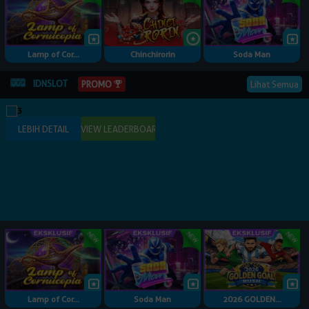
Lamp of Cor...
Chinchirorin
Soda Man
IDNSLOT
Lihat Semua
PROMO
Lamp of Cor...
Soda Man
2026 GOLDEN...