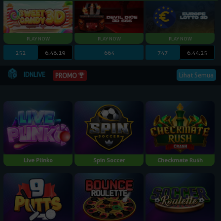
252
6:48:18
664
747
6:44:24
IDNLIVE
Lihat Semua
PROMO
Live Plinko
Spin Soccer
Checkmate Rush